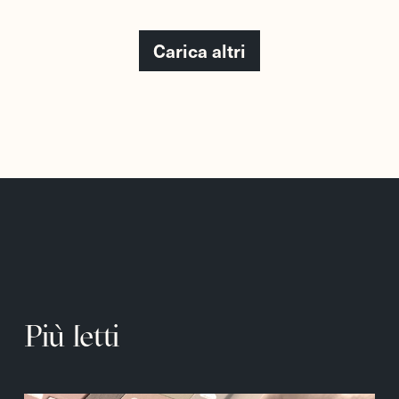
Carica altri
Più letti